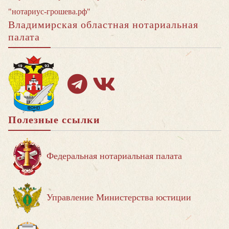
"нотариус-грошева.рф"
Владимирская областная нотариальная
палата
Полезные ссылки
Федеральная нотариальная палата
Управление Министерства юстиции