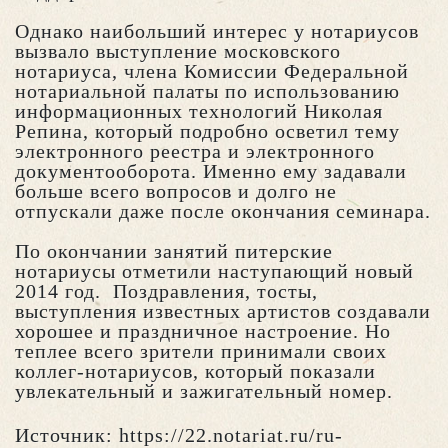
Однако наибольший интерес у нотариусов
вызвало выступление московского
нотариуса, члена Комиссии Федеральной
нотариальной палаты по использованию
информационных технологий Николая
Репина, который подробно осветил тему
электронного реестра и электронного
документооборота. Именно ему задавали
больше всего вопросов и долго не
отпускали даже после окончания семинара.
По окончании занятий питерские
нотариусы отметили наступающий новый
2014 год. Поздравления, тосты,
выступления известных артистов создавали
хорошее и праздничное настроение. Но
теплее всего зрители принимали своих
коллег-нотариусов, который показали
увлекательный и зажигательный номер.
Источник: https://22.notariat.ru/ru-