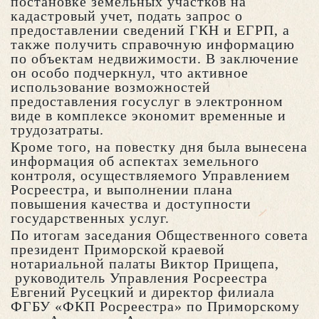
постановке земельных участков на
кадастровый учет, подать запрос о
предоставлении сведений ГКН и ЕГРП, а
также получить справочную информацию
по объектам недвижимости. В заключение
он особо подчеркнул, что активное
использование возможностей
предоставления госуслуг в электронном
виде в комплексе экономит временные и
трудозатраты.
Кроме того, на повестку дня была вынесена
информация об аспектах земельного
контроля, осуществляемого Управлением
Росреестра, и выполнении плана
повышения качества и доступности
государственных услуг.
По итогам заседания Общественного совета
президент Приморской краевой
нотариальной палаты Виктор Прищепа,
руководитель Управления Росреестра
Евгений Русецкий и директор филиала
ФГБУ «ФКП Росреестра» по Приморскому