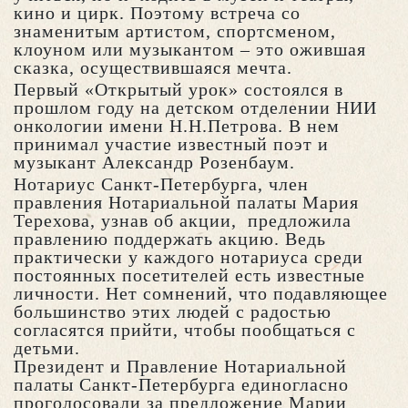
кино и цирк. Поэтому встреча со
знаменитым артистом, спортсменом,
клоуном или музыкантом – это ожившая
сказка, осуществившаяся мечта.
Первый «Открытый урок» состоялся в
прошлом году на детском отделении НИИ
онкологии имени Н.Н.Петрова. В нем
принимал участие известный поэт и
музыкант Александр Розенбаум.
Нотариус Санкт-Петербурга, член
правления Нотариальной палаты Мария
Терехова, узнав об акции, предложила
правлению поддержать акцию. Ведь
практически у каждого нотариуса среди
постоянных посетителей есть известные
личности. Нет сомнений, что подавляющее
большинство этих людей с радостью
согласятся прийти, чтобы пообщаться с
детьми.
Президент и Правление Нотариальной
палаты Санкт-Петербурга единогласно
проголосовали за предложение Марии