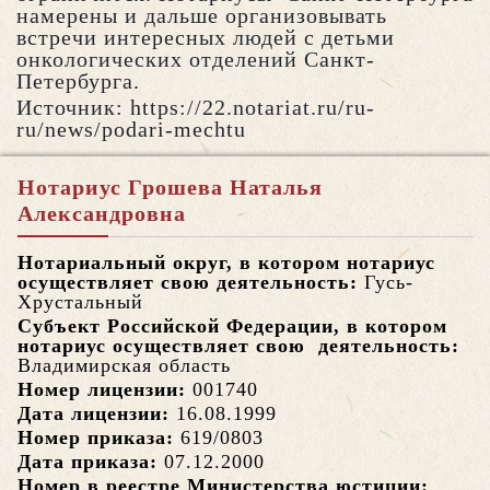
намерены и дальше организовывать
встречи интересных людей с детьми
онкологических отделений Санкт-
Петербурга.
Источник: https://22.notariat.ru/ru-
ru/news/podari-mechtu
Нотариус Грошева Наталья
Александровна
Нотариальный округ, в котором нотариус
осуществляет свою деятельность:
Гусь-
Хрустальный
Субъект Российской Федерации, в котором
нотариус осуществляет свою деятельность:
Владимирская область
Номер лицензии:
001740
Дата лицензии:
16.08.1999
Номер приказа:
619/0803
Дата приказа:
07.12.2000
Номер в реестре Министерства юстиции: