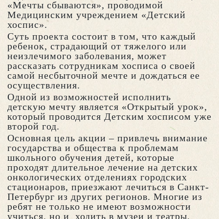
«Мечты сбываются», проводимой
Медицинским учреждением «Детский
хоспис».
Суть проекта состоит в том, что каждый
ребенок, страдающий от тяжелого или
неизлечимого заболевания, может
рассказать сотрудникам хосписа о своей
самой несбыточной мечте и дождаться ее
осуществления.
Одной из возможностей исполнить
детскую мечту является «Открытый урок»,
который проводится Детским хосписом уже
второй год.
Основная цель акции – привлечь внимание
государства и общества к проблемам
школьного обучения детей, которые
проходят длительное лечение на детских
онкологических отделениях городских
стационаров, приезжают лечиться в Санкт-
Петербург из других регионов. Многие из
ребят не только не имеют возможности
учиться, но и ходить в музеи и театры,