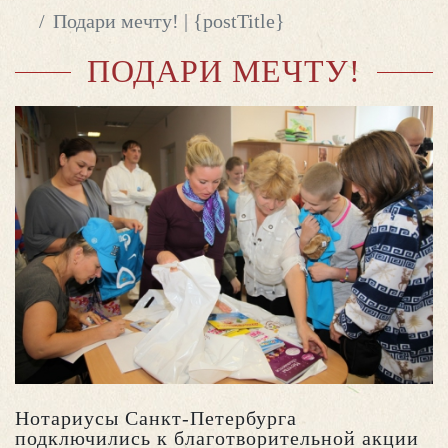
Подари мечту! | {postTitle}
ПОДАРИ МЕЧТУ!
Нотариусы Санкт-Петербурга
подключились к благотворительной акции